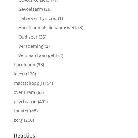
Gevoelsarm
(26)
Halve van Egmond
(1)
Hardlopen als lichaamswerk
(3)
Oud zeer
(35)
Verademing
(2)
Verslaafd aan geld
(4)
hardlopen
(93)
leven
(120)
maatschappij
(164)
over Bram
(63)
psychiatrie
(402)
theater
(48)
zorg
(206)
Reacties