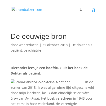
De eeuwige bron
door
webredactie
|
31 oktober 2018
|
De dokter als
patiënt
,
psychiatrie
Hieronder lees je een hoofdtuk uit het boek de
Dokter als patiënt.
In de
zomer van 2018, ik was al geruime tijd uitgeschakeld
door mijn klachten, las ik dan eindelijk
De eeuwige
bron
van
Ayn Rand
. Het boek verscheen in 1943 voor
het eerst in haar vaderland, de Verenigde