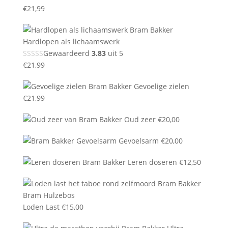
€
21,99
Hardlopen als lichaamswerk
Gewaardeerd
3.83
uit 5
€
21,99
Gevoelige zielen
€
21,99
Oud zeer
€
20,00
Gevoelsarm
€
20,00
Leren doseren
€
12,50
Loden Last
€
15,00