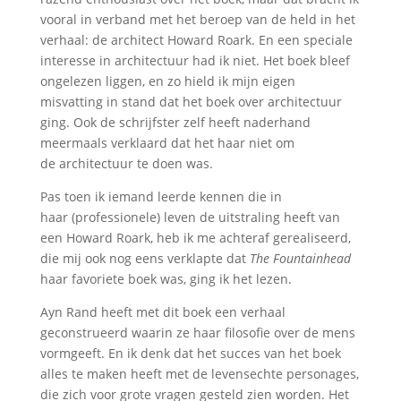
vooral in verband met het beroep van de held in het
verhaal: de architect Howard Roark. En een speciale
interesse in architectuur had ik niet. Het boek bleef
ongelezen liggen, en zo hield ik mijn eigen
misvatting in stand dat het boek over architectuur
ging. Ook de schrijfster zelf heeft naderhand
meermaals verklaard dat het haar niet om
de architectuur te doen was.
Pas toen ik iemand leerde kennen die in
haar (professionele) leven de uitstraling heeft van
een Howard Roark, heb ik me achteraf gerealiseerd,
die mij ook nog eens verklapte dat
The Fountainhead
haar favoriete boek was, ging ik het lezen.
Ayn Rand heeft met dit boek een verhaal
geconstrueerd waarin ze haar filosofie over de mens
vormgeeft. En ik denk dat het succes van het boek
alles te maken heeft met de levensechte personages,
die zich voor grote vragen gesteld zien worden. Het