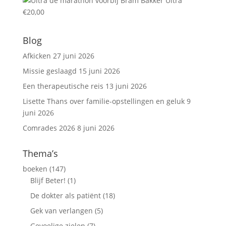
Ultra
€
20,00
Blog
Afkicken
27 juni 2026
Missie geslaagd
15 juni 2026
Een therapeutische reis
13 juni 2026
Lisette Thans over familie-opstellingen en geluk
9
juni 2026
Comrades 2026
8 juni 2026
Thema’s
boeken
(147)
Blijf Beter!
(1)
De dokter als patiënt
(18)
Gek van verlangen
(5)
Gevoelige zielen
(7)