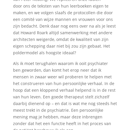
door ons de teksten van hun leerboeken eigen te
maken, en we volgen slaafs de protocollen die door
een comité van wijze mannen en vrouwen voor ons
zijn bedacht. Denk daar nog eens over na als je leest
dat Howard Roark altijd samenwerking met andere
architecten weigerde, omdat de kwaliteit van zijn
eigen schepping daar niet bij zou zijn gebaat. Het
poldermodel als hoogste ideaal?
Als ik moet terughalen waarom ik ooit psychiater
ben geworden, dan komt het erop neer dat ik
mensen in zwaar weer wil proberen te helpen met
het construeren van hun persoonlijke verhaal. In de
hoop dat een kloppend verhaal helpend is in de rest
van hun leven. Een goede therapeut stelt zichzelf
daarbij dienend op – en dat is wat me nog steeds het
meest trekt in de psychiatrie. Een persoonlijke
mening mag je hebben, maar deze inbrengen
zonder dat het een functie heeft in het proces van