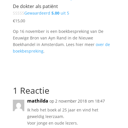
De dokter als patiënt
Gewaardeerd
5.00
uit 5
€
15,00
Op 16 november is een boekbespreking van De
Eeuwige Bron van Ayn Rand in de Nieuwe
Boekhandel in Amsterdam. Lees hier meer
over de
boekbespreking
.
1 Reactie
mathilda
op 2 november 2018 om 18:47
Ik heb het boek al 25 jaar en vind het
geweldig leerzaam.
Voor jonge en oude lezers.