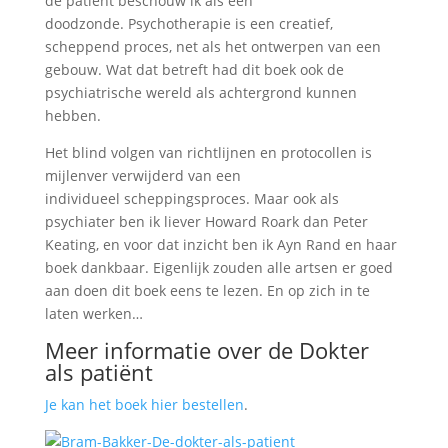
de patiënt beschouw ik als een
doodzonde. Psychotherapie is een creatief,
scheppend proces, net als het ontwerpen van een
gebouw. Wat dat betreft had dit boek ook de
psychiatrische wereld als achtergrond kunnen
hebben.
Het blind volgen van richtlijnen en protocollen is
mijlenver verwijderd van een
individueel scheppingsproces. Maar ook als
psychiater ben ik liever Howard Roark dan Peter
Keating, en voor dat inzicht ben ik Ayn Rand en haar
boek dankbaar. Eigenlijk zouden alle artsen er goed
aan doen dit boek eens te lezen. En op zich in te
laten werken…
Meer informatie over de Dokter
als patiënt
Je kan het boek hier bestellen
.