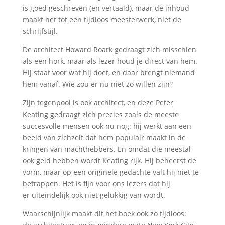
is goed geschreven (en vertaald), maar de inhoud
maakt het tot een tijdloos meesterwerk, niet de
schrijfstijl.
De architect Howard Roark gedraagt zich misschien
als een hork, maar als lezer houd je direct van hem.
Hij staat voor wat hij doet, en daar brengt niemand
hem vanaf. Wie zou er nu niet zo willen zijn?
Zijn tegenpool is ook architect, en deze Peter
Keating gedraagt zich precies zoals de meeste
succesvolle mensen ook nu nog: hij werkt aan een
beeld van zichzelf dat hem populair maakt in de
kringen van machthebbers. En omdat die meestal
ook geld hebben wordt Keating rijk. Hij beheerst de
vorm, maar op een originele gedachte valt hij niet te
betrappen. Het is fijn voor ons lezers dat hij
er uiteindelijk ook niet gelukkig van wordt.
Waarschijnlijk maakt dit het boek ook zo tijdloos: