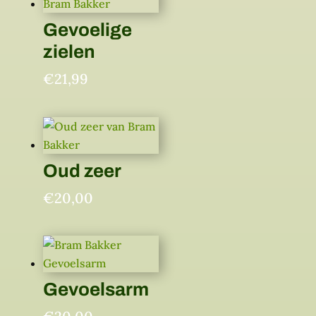
Gevoelige
zielen
€
21,99
Oud zeer
€
20,00
Gevoelsarm