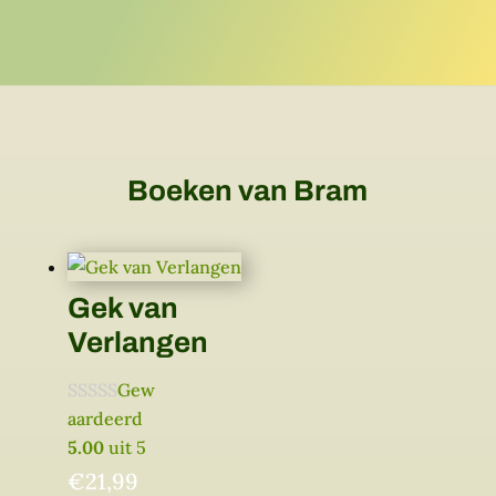
Boeken van Bram
Gek van
Verlangen
Gew
aardeerd
5.00
uit 5
€
21,99