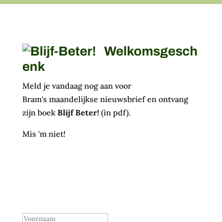
Welkomsgesch
enk
Meld je vandaag nog aan voor
Bram's maandelijkse nieuwsbrief en ontvang
zijn boek
Blijf Beter!
(in pdf).
Mis 'm niet!
Bram's nieuwsbrief
Gelukt, je krijgt nog een
bevestigingsmail