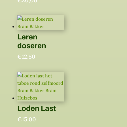
€
20,00
Leren
doseren
€
12,50
Loden Last
€
15,00