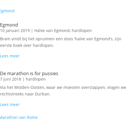
Egmond
10 januari 2019
|
Halve van Egmond
,
hardlopen
Bram vindt bij het opruimen een doos ‘halve van Egmond’s, zijn
eerste boek over hardlopen.
Lees meer
De marathon is for pussies
7 juni 2018
|
hardlopen
Via het Midden-Oosten, waar we moesten overstappen, vlogen we
rechtstreeks naar Durban.
Lees meer