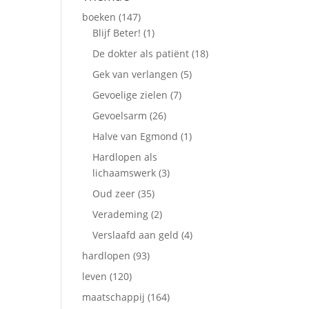
boeken
(147)
Blijf Beter!
(1)
De dokter als patiënt
(18)
Gek van verlangen
(5)
Gevoelige zielen
(7)
Gevoelsarm
(26)
Halve van Egmond
(1)
Hardlopen als
lichaamswerk
(3)
Oud zeer
(35)
Verademing
(2)
Verslaafd aan geld
(4)
hardlopen
(93)
leven
(120)
maatschappij
(164)