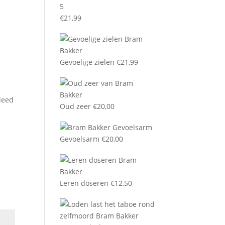
5
€
21,99
Gevoelige zielen
€
21,99
rleed
Oud zeer
€
20,00
Gevoelsarm
€
20,00
Leren doseren
€
12,50