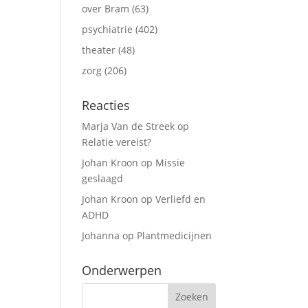
over Bram
(63)
psychiatrie
(402)
theater
(48)
zorg
(206)
Reacties
Marja Van de Streek
op
Relatie vereist?
Johan Kroon
op
Missie
geslaagd
Johan Kroon
op
Verliefd en
ADHD
Johanna
op
Plantmedicijnen
Onderwerpen