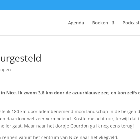
Agenda
Boeken
Podcast
eurgesteld
lopen
 in Nice. Ik zwom 3,8 km door de azuurblauwe zee, en kon zelfs 
etste ik 180 km door adembenemend mooi landschap in de bergen d
en daardoor wel zeer vermoeiend. Kostte me acht uur, terwijl dat 
eller gaat. Maar naar het dorpje Gourdon ga ik nog eens terug!
n rennen vanuit het centrum van Nice naar het vliegveld.