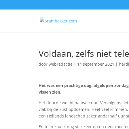
Voldaan, zelfs niet tel
door
webredactie
|
14 september 2021
|
hard
Het was een prachtige dag, afgelopen zondag
vissen zien.
Het duurde wel bijna twee uur. Vervolgens fi
vlak bij de kust opdoemen. Heel veel klimmen, 
een Hollands landschap zeker anderhalf uur sn
En toen zou ik nog vier keer op en neer moete