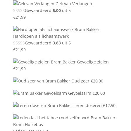
Gek van Verlangen
Gewaardeerd
5.00
uit 5
€
21,99
Hardlopen als lichaamswerk
Gewaardeerd
3.83
uit 5
€
21,99
Gevoelige zielen
€
21,99
Oud zeer
€
20,00
Gevoelsarm
€
20,00
Leren doseren
€
12,50