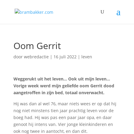
Oom Gerrit
door
webredactie
|
16 juli 2022
|
leven
Weggerukt uit het leven… Ook uit mijn leven…
Vorige week werd mijn geliefde oom Gerrit dood
aangetroffen in zijn bed, totaal onverwacht.
Hij was dan al wel 76, maar niets wees er op dat hij
nog niet minstens tien jaar prachtig leven voor de
boeg had. Hij was pas een paar jaar opa, en daar
genoot hij intens van. Vier jonge kleinkinderen en
ook nog twee in aantocht, en dan dit.