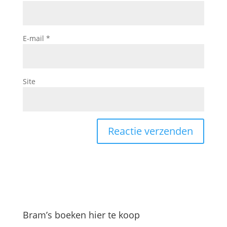
E-mail
*
Site
Bram’s boeken hier te koop