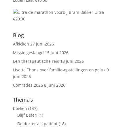
Loden Last
€
15,00
Ultra
€
20,00
Blog
Afkicken
27 juni 2026
Missie geslaagd
15 juni 2026
Een therapeutische reis
13 juni 2026
Lisette Thans over familie-opstellingen en geluk
9
juni 2026
Comrades 2026
8 juni 2026
Thema’s
boeken
(147)
Blijf Beter!
(1)
De dokter als patiënt
(18)