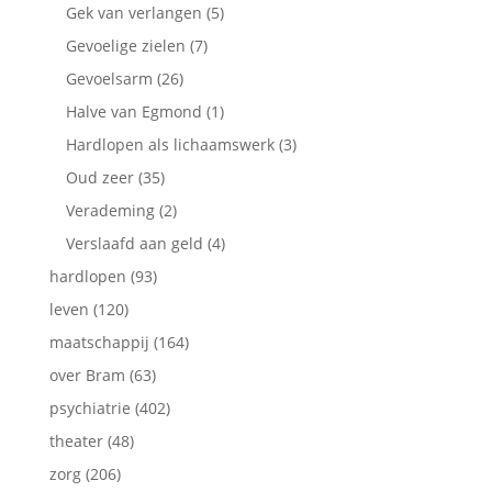
Gek van verlangen
(5)
Gevoelige zielen
(7)
Gevoelsarm
(26)
Halve van Egmond
(1)
Hardlopen als lichaamswerk
(3)
Oud zeer
(35)
Verademing
(2)
Verslaafd aan geld
(4)
hardlopen
(93)
leven
(120)
maatschappij
(164)
over Bram
(63)
psychiatrie
(402)
theater
(48)
zorg
(206)