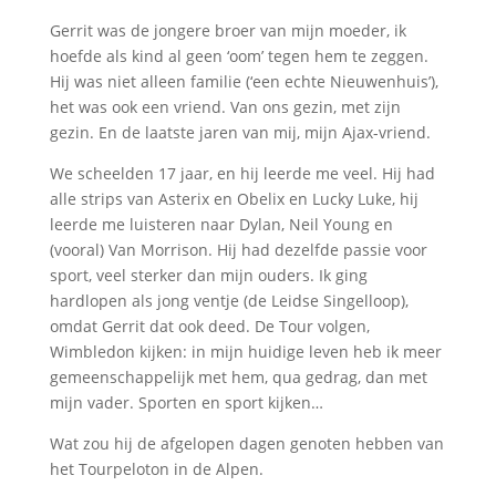
Gerrit was de jongere broer van mijn moeder, ik
hoefde als kind al geen ‘oom’ tegen hem te zeggen.
Hij was niet alleen familie (‘een echte Nieuwenhuis’),
het was ook een vriend. Van ons gezin, met zijn
gezin. En de laatste jaren van mij, mijn Ajax-vriend.
We scheelden 17 jaar, en hij leerde me veel. Hij had
alle strips van Asterix en Obelix en Lucky Luke, hij
leerde me luisteren naar Dylan, Neil Young en
(vooral) Van Morrison. Hij had dezelfde passie voor
sport, veel sterker dan mijn ouders. Ik ging
hardlopen als jong ventje (de Leidse Singelloop),
omdat Gerrit dat ook deed. De Tour volgen,
Wimbledon kijken: in mijn huidige leven heb ik meer
gemeenschappelijk met hem, qua gedrag, dan met
mijn vader. Sporten en sport kijken…
Wat zou hij de afgelopen dagen genoten hebben van
het Tourpeloton in de Alpen.