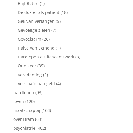
Blijf Beter!
(1)
De dokter als patiënt
(18)
Gek van verlangen
(5)
Gevoelige zielen
(7)
Gevoelsarm
(26)
Halve van Egmond
(1)
Hardlopen als lichaamswerk
(3)
Oud zeer
(35)
Verademing
(2)
Verslaafd aan geld
(4)
hardlopen
(93)
leven
(120)
maatschappij
(164)
over Bram
(63)
psychiatrie
(402)