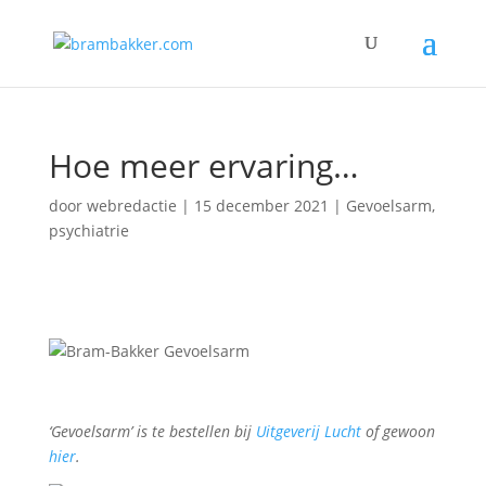
Hoe meer ervaring…
door
webredactie
|
15 december 2021
|
Gevoelsarm
,
psychiatrie
‘Gevoelsarm’ is te bestellen bij
Uitgeverij Lucht
of gewoon
hier
.