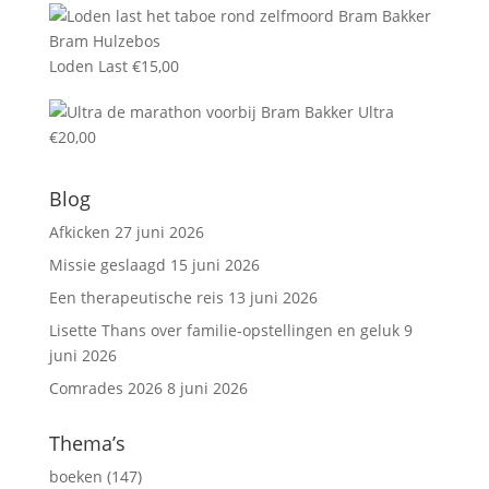
Loden Last
€
15,00
Ultra
€
20,00
Blog
Afkicken
27 juni 2026
Missie geslaagd
15 juni 2026
Een therapeutische reis
13 juni 2026
Lisette Thans over familie-opstellingen en geluk
9
juni 2026
Comrades 2026
8 juni 2026
Thema’s
boeken
(147)