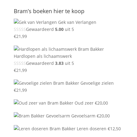
Bram’s boeken hier te koop
Gek van Verlangen
Gewaardeerd
5.00
uit 5
€
21,99
Hardlopen als lichaamswerk
Gewaardeerd
3.83
uit 5
€
21,99
Gevoelige zielen
€
21,99
Oud zeer
€
20,00
Gevoelsarm
€
20,00
Leren doseren
€
12,50