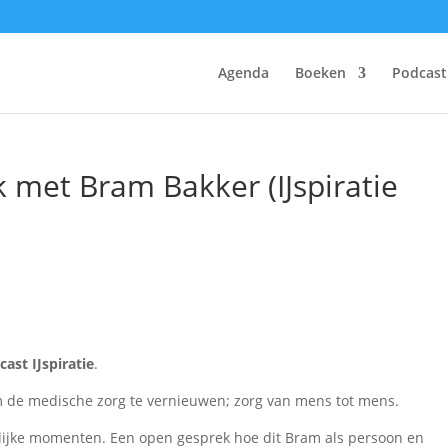
Agenda
Boeken
Podcast
k met Bram Bakker (IJspiratie
ast IJspiratie
.
om de medische zorg te vernieuwen; zorg van mens tot mens.
oeilijke momenten. Een open gesprek hoe dit Bram als persoon en