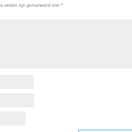
te velden zijn gemarkeerd met
*