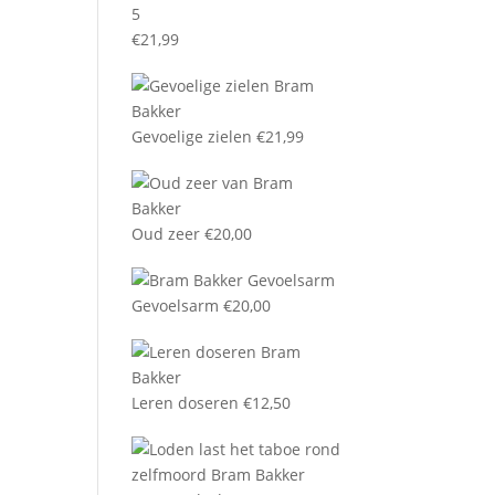
5
€
21,99
Gevoelige zielen
€
21,99
Oud zeer
€
20,00
Gevoelsarm
€
20,00
Leren doseren
€
12,50