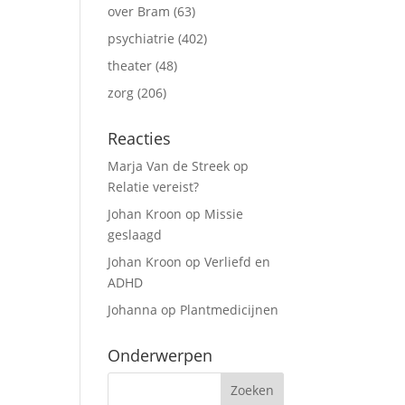
over Bram
(63)
psychiatrie
(402)
theater
(48)
zorg
(206)
Reacties
Marja Van de Streek
op
Relatie vereist?
Johan Kroon
op
Missie
geslaagd
Johan Kroon
op
Verliefd en
ADHD
Johanna
op
Plantmedicijnen
Onderwerpen