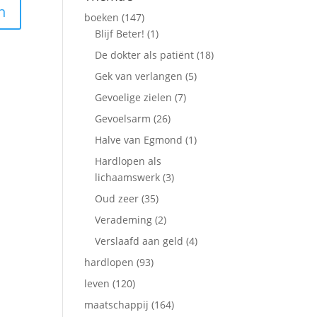
boeken
(147)
Blijf Beter!
(1)
De dokter als patiënt
(18)
Gek van verlangen
(5)
Gevoelige zielen
(7)
Gevoelsarm
(26)
Halve van Egmond
(1)
Hardlopen als
lichaamswerk
(3)
Oud zeer
(35)
Verademing
(2)
Verslaafd aan geld
(4)
hardlopen
(93)
leven
(120)
maatschappij
(164)