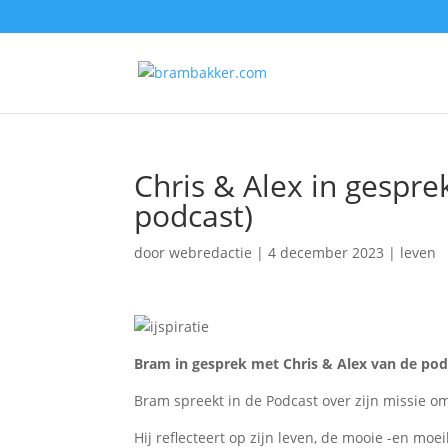
Chris & Alex in gespre
podcast)
door
webredactie
|
4 december 2023
|
leven
Bram in gesprek met Chris & Alex van de podc
Bram spreekt in de Podcast over zijn missie 
Hij reflecteert op zijn leven, de mooie -en m