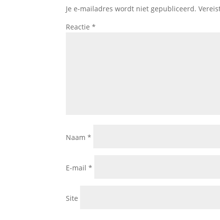
Je e-mailadres wordt niet gepubliceerd.
Vereis
Reactie
*
Naam
*
E-mail
*
Site