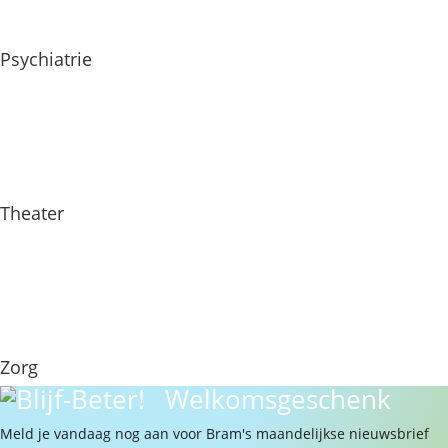
Psychiatrie
Theater
Zorg
Welkomsgeschenk
Meld je vandaag nog aan voor Bram's maandelijkse nieuwsbrief