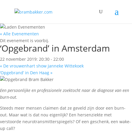
« Alle Evenementen
Dit evenement is voorbij.
‘Opgebrand’ in Amsterdam
22 november 2019: 20:30
-
22:00
«
De vrouwenhart show Janneke Wittekoek
‘Opgebrand’ in Den Haag
»
Een persoonlijke en professionele zoektocht naar de diagnose van een
burn-out.
Steeds meer mensen claimen dat ze geveld zijn door een burn-
out. Maar wat is dat nou eigenlijk? Een hersenziekte met
verstoorde neurotransmitterspiegels? Of een geschenk, een wake-
up call?