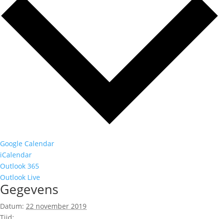
Google Calendar
iCalendar
Outlook 365
Outlook Live
Gegevens
Datum:
22 november 2019
Tijd: