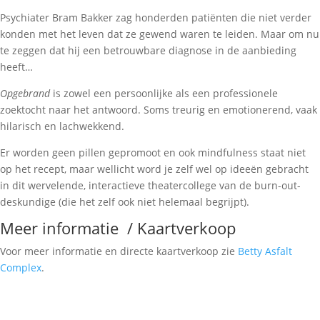
Psychiater Bram Bakker zag honderden patiënten die niet verder
konden met het leven dat ze gewend waren te leiden. Maar om nu
te zeggen dat hij een betrouwbare diagnose in de aanbieding
heeft…
Opgebrand
is zowel een persoonlijke als een professionele
zoektocht naar het antwoord. Soms treurig en emotionerend, vaak
hilarisch en lachwekkend.
Er worden geen pillen gepromoot en ook mindfulness staat niet
op het recept, maar wellicht word je zelf wel op ideeën gebracht
in dit wervelende, interactieve theatercollege van de burn-out-
deskundige (die het zelf ook niet helemaal begrijpt).
Meer informatie / Kaartverkoop
Voor meer informatie en directe kaartverkoop zie
Betty Asfalt
Complex
.