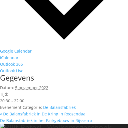
Google Calendar
iCalendar
Outlook 365
Outlook Live
Gegevens
Datum:
5 november 2022
Tijd:
20:30 - 22:00
Evenement Categorie:
De Balansfabriek
«
De Balansfabriek in De Kring in Roosendaal
De Balansfabriek in het Parkgebouw in Rijssen
»
Welkomsgeschenk