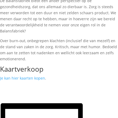
De Balansfabriek biedt een ander perspectief op de
gezondheidszorg, dat ons allemaal zo dierbaar is. Zorg is steeds
meer verworden tot een duur en niet zelden schaars product. We
menen daar recht op te hebben, maar in hoeverre zijn we bereid
de verantwoordelijkheid te nemen voor onze eigen rol in de
Balansfabriek?
Over burn-out, onbegrepen klachten (inclusief die van mezelf) en
de stand van zaken in de zorg. Kritisch, maar met humor. Bedoeld
om aan te zetten tot nadenken en wellicht ook leerzaam en zelfs
emotionerend.
Kaartverkoop
Je kan hier kaarten kopen
.