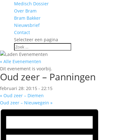
Medisch Dossier
Over Bram
Bram Bakker
Nieuwsbrief
Contact
Selecteer een pagina
« Alle Evenementen
Dit evenement is voorbij.
Oud zeer – Panningen
februari 28: 20:15
-
22:15
«
Oud zeer – Diemen
Oud zeer – Nieuwegein
»