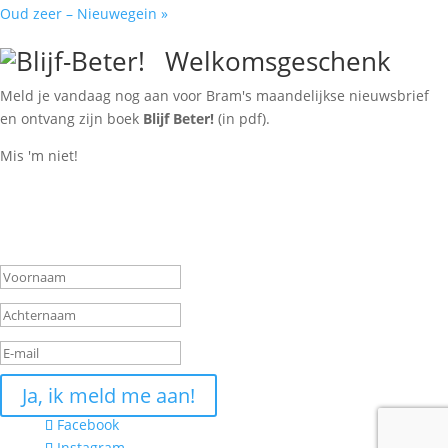
Oud zeer – Nieuwegein
»
Welkomsgeschenk
Meld je vandaag nog aan voor Bram's maandelijkse nieuwsbrief
en ontvang zijn boek
Blijf Beter!
(in pdf).
Mis 'm niet!
Bram's nieuwsbrief
Gelukt, je krijgt nog een
bevestigingsmail
Ja, ik meld me aan!
Facebook
Instagram