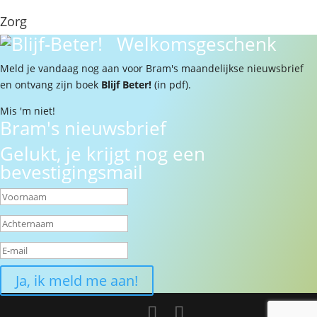
Zorg
Welkomsgeschenk
Meld je vandaag nog aan voor Bram's maandelijkse nieuwsbrief
en ontvang zijn boek
Blijf Beter!
(in pdf).
Mis 'm niet!
Bram's nieuwsbrief
Gelukt, je krijgt nog een
bevestigingsmail
Ja, ik meld me aan!